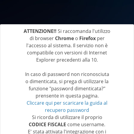
ATTENZIONE!!
Si raccomanda l'utilizzo
di browser
Chrome
o
Firefox
per
l'accesso al sistema. Il servizio non è
compatibile con versioni di Internet
Explorer precedenti alla 10.
In caso di password non riconosciuta
o dimenticata, si prega di utilizzare la
funzione "password dimenticata?"
prensente in questa pagina.
Cliccare qui per scaricare la guida al
recupero password
Si ricorda di utilizzare il proprio
CODICE FISCALE
come username.
E' stata attivata l'integrazione con i