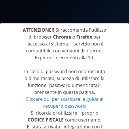
ATTENZIONE!!
Si raccomanda l'utilizzo
di browser
Chrome
o
Firefox
per
l'accesso al sistema. Il servizio non è
compatibile con versioni di Internet
Explorer precedenti alla 10.
In caso di password non riconosciuta
o dimenticata, si prega di utilizzare la
funzione "password dimenticata?"
prensente in questa pagina.
Cliccare qui per scaricare la guida al
recupero password
Si ricorda di utilizzare il proprio
CODICE FISCALE
come username.
E' stata attivata l'integrazione con i